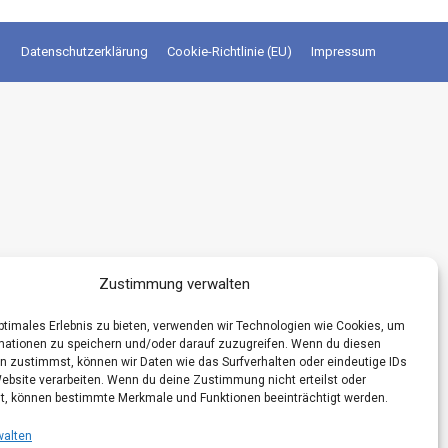
Datenschutzerklärung
Cookie-Richtlinie (EU)
Impressum
Zustimmung verwalten
optimales Erlebnis zu bieten, verwenden wir Technologien wie Cookies, um
mationen zu speichern und/oder darauf zuzugreifen. Wenn du diesen
n zustimmst, können wir Daten wie das Surfverhalten oder eindeutige IDs
Website verarbeiten. Wenn du deine Zustimmung nicht erteilst oder
t, können bestimmte Merkmale und Funktionen beeinträchtigt werden.
walten