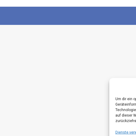
Um dir ein 
Geräteinfor
Technologie
auf dieser 
zurückziehs
Dienste ver