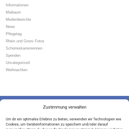
Informationen
Maibaum
Medienberichte
News
Pflegetag
Rhein und Groov Fotos
Schürreskarrenrennen
Spenden
Uncategorized
Weihnachten
Zustimmung verwalten
Die Groov-Paten e.V.
Um dir ein optimales Erlebnis zu bieten, verwenden wir Technologien wie
Hauptstraße 181 | 51143 Köln
Cookies, um Geräteinformationen zu speichern und/oder darauf