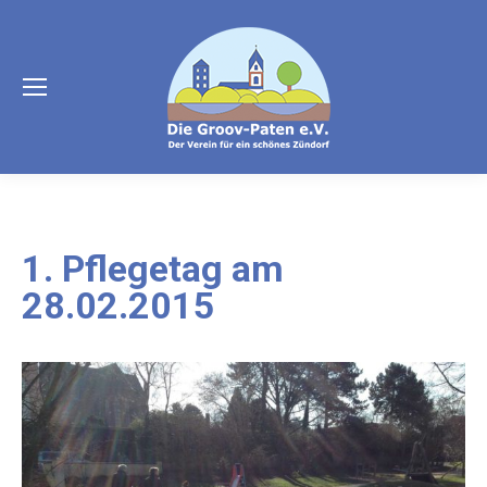
1. Pflegetag am
28.02.2015