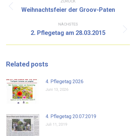
ZURÜCK
Weihnachtsfeier der Groov-Paten
Vorheriger
Beitrag:
NÄCHSTES
2. Pflegetag am 28.03.2015
Nächster
Beitrag:
Related posts
4. Pflegetag 2026
Juni 13, 2026
4. Pflegetag 20.07.2019
Juli 11, 2019