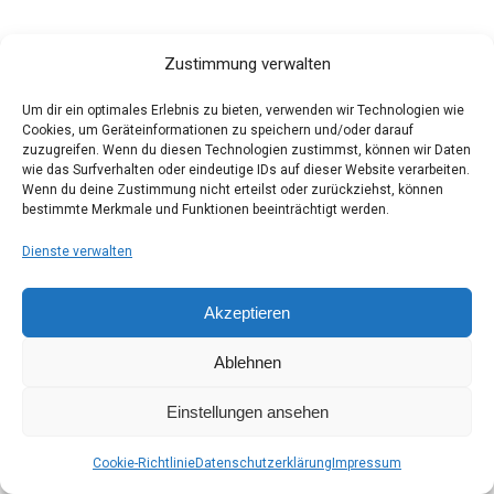
Zustimmung verwalten
Die Groov-Paten e.V. Stand: 23. Februar 2025
Footer
Um dir ein optimales Erlebnis zu bieten, verwenden wir Technologien wie
Cookies, um Geräteinformationen zu speichern und/oder darauf
zuzugreifen. Wenn du diesen Technologien zustimmst, können wir Daten
wie das Surfverhalten oder eindeutige IDs auf dieser Website verarbeiten.
Wenn du deine Zustimmung nicht erteilst oder zurückziehst, können
bestimmte Merkmale und Funktionen beeinträchtigt werden.
Dienste verwalten
Akzeptieren
Ablehnen
Einstellungen ansehen
Cookie-Richtlinie
Datenschutzerklärung
Impressum