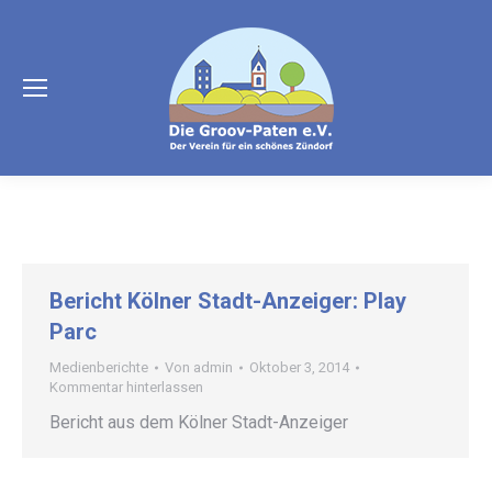
Bericht Kölner Stadt-Anzeiger: Play
Parc
Medienberichte
Von
admin
Oktober 3, 2014
Kommentar hinterlassen
Bericht aus dem Kölner Stadt-Anzeiger