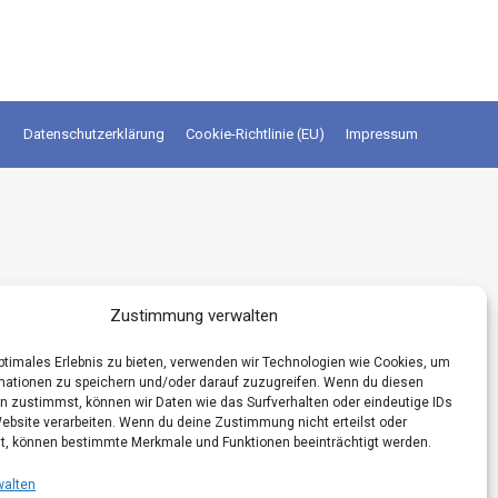
Datenschutzerklärung
Cookie-Richtlinie (EU)
Impressum
Zustimmung verwalten
optimales Erlebnis zu bieten, verwenden wir Technologien wie Cookies, um
mationen zu speichern und/oder darauf zuzugreifen. Wenn du diesen
n zustimmst, können wir Daten wie das Surfverhalten oder eindeutige IDs
Website verarbeiten. Wenn du deine Zustimmung nicht erteilst oder
t, können bestimmte Merkmale und Funktionen beeinträchtigt werden.
walten