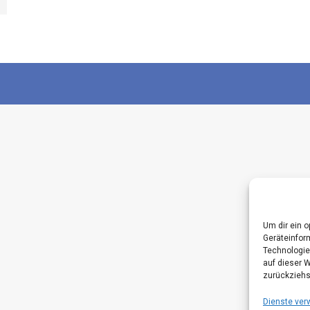
Um dir ein 
Geräteinfor
Technologie
auf dieser 
zurückziehs
Dienste ver