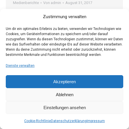
Medienberichte
Von
admin
August 31, 2017
Montagszeitung 17.08.2017
Zustimmung verwalten
Um dir ein optimales Erlebnis zu bieten, verwenden wir Technologien wie
Cookies, um Geräteinformationen zu speichern und/oder darauf
zuzugreifen. Wenn du diesen Technologien zustimmst, können wir Daten
wie das Surfverhalten oder eindeutige IDs auf dieser Website verarbeiten.
Wenn du deine Zustimmung nicht erteilst oder zurückziehst, können
Die Groov-Paten e.V. Stand: 23. Februar 2025
bestimmte Merkmale und Funktionen beeinträchtigt werden.
Footer
Dienste verwalten
Akzeptieren
Ablehnen
Einstellungen ansehen
Cookie-Richtlinie
Datenschutzerklärung
Impressum