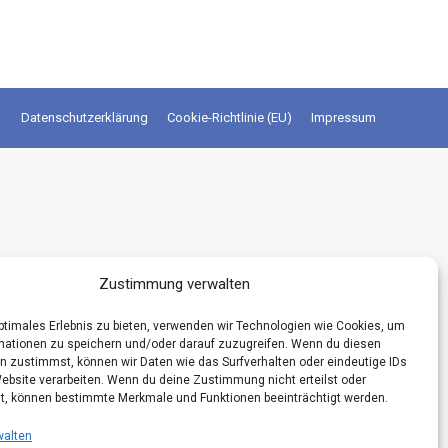
Datenschutzerklärung
Cookie-Richtlinie (EU)
Impressum
Zustimmung verwalten
optimales Erlebnis zu bieten, verwenden wir Technologien wie Cookies, um
mationen zu speichern und/oder darauf zuzugreifen. Wenn du diesen
n zustimmst, können wir Daten wie das Surfverhalten oder eindeutige IDs
Website verarbeiten. Wenn du deine Zustimmung nicht erteilst oder
t, können bestimmte Merkmale und Funktionen beeinträchtigt werden.
walten