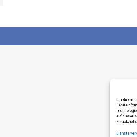
Um dir ein 
Geräteinfor
Technologie
auf dieser 
zurückziehs
Dienste ver