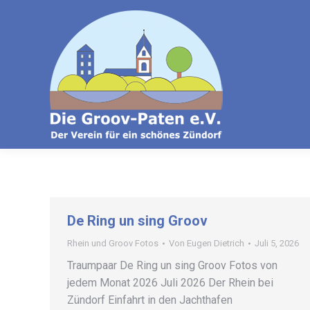
De Ring un sing Groov
Rhein und Groov Fotos
Von
Eugen Dietrich
Juli 5, 2026
Traumpaar De Ring un sing Groov Fotos von
jedem Monat 2026 Juli 2026 Der Rhein bei
Zündorf Einfahrt in den Jachthafen