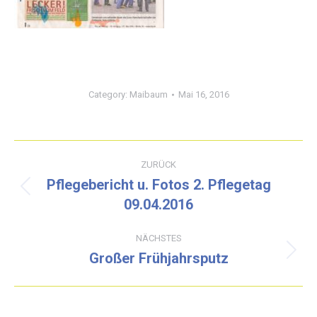
Category:
Maibaum
Mai 16, 2016
Kommentarnavigation
ZURÜCK
Pflegebericht u. Fotos 2. Pflegetag
Vorheriger
09.04.2016
Beitrag:
NÄCHSTES
Großer Frühjahrsputz
Nächster
Beitrag: