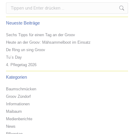
Search:
Neueste Beiträge
Sechs Tipps für einen Tag an der Groov
Heute an der Groov: Mähsammelboot im Einsatz
De Ring un sing Groov
Tu´s Day
4. Pflegetag 2026
Kategorien
Baumschmücken
Groov Zündorf
Informationen
Maibaum
Medienberichte
News
Pflegetag