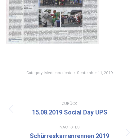
Category:
Medienberichte
September 11, 2019
Kommentarnavigation
ZURÜCK
15.08.2019 Social Day UPS
Vorheriger
Beitrag:
NÄCHSTES
Schürreskarrenrennen 2019
Nächster