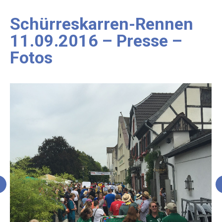
Schürreskarren-Rennen
11.09.2016 – Presse –
Fotos