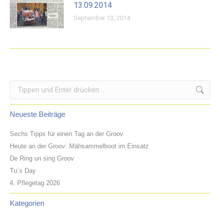
13.09.2014
September 13, 2014
Search:
Neueste Beiträge
Sechs Tipps für einen Tag an der Groov
Heute an der Groov: Mähsammelboot im Einsatz
De Ring un sing Groov
Tu´s Day
4. Pflegetag 2026
Kategorien