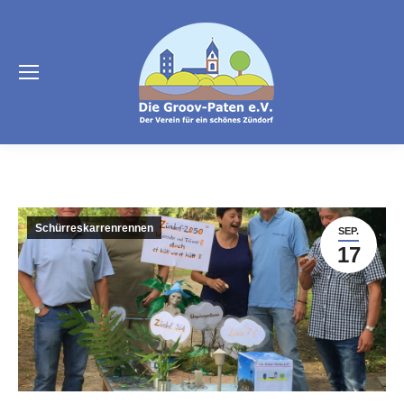
Schürreskarrenrennen
SEP.
17