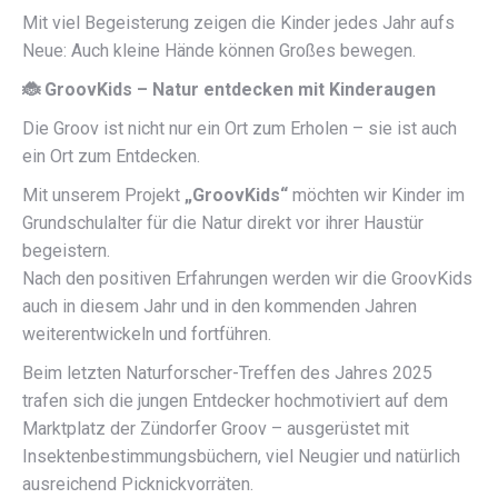
Mit viel Begeisterung zeigen die Kinder jedes Jahr aufs
Neue: Auch kleine Hände können Großes bewegen.
🐞
GroovKids – Natur entdecken mit Kinderaugen
Die Groov ist nicht nur ein Ort zum Erholen – sie ist auch
ein Ort zum Entdecken.
Mit unserem Projekt
„GroovKids“
möchten wir Kinder im
Grundschulalter für die Natur direkt vor ihrer Haustür
begeistern.
Nach den positiven Erfahrungen werden wir die GroovKids
auch in diesem Jahr und in den kommenden Jahren
weiterentwickeln und fortführen.
Beim letzten Naturforscher-Treffen des Jahres 2025
trafen sich die jungen Entdecker hochmotiviert auf dem
Marktplatz der Zündorfer Groov – ausgerüstet mit
Insektenbestimmungsbüchern, viel Neugier und natürlich
ausreichend Picknickvorräten.