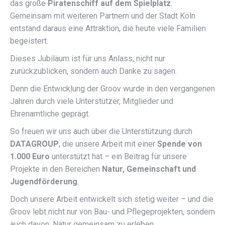
das große
Piratenschiff auf dem Spielplatz
.
Gemeinsam mit weiteren Partnern und der Stadt Köln
entstand daraus eine Attraktion, die heute viele Familien
begeistert.
Dieses Jubiläum ist für uns Anlass, nicht nur
zurückzublicken, sondern auch Danke zu sagen.
Denn die Entwicklung der Groov wurde in den vergangenen
Jahren durch viele Unterstützer, Mitglieder und
Ehrenamtliche geprägt.
So freuen wir uns auch über die Unterstützung durch
DATAGROUP
, die unsere Arbeit mit einer
Spende von
1.000 Euro
unterstützt hat – ein Beitrag für unsere
Projekte in den Bereichen
Natur, Gemeinschaft und
Jugendförderung
.
Doch unsere Arbeit entwickelt sich stetig weiter – und die
Groov lebt nicht nur von Bau- und Pflegeprojekten, sondern
auch davon, Natur gemeinsam zu erleben.