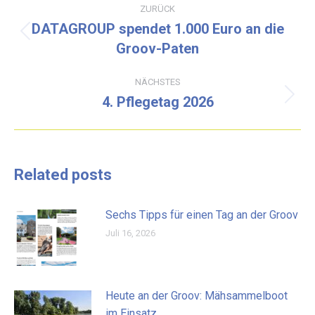
ZURÜCK
DATAGROUP spendet 1.000 Euro an die
Vorheriger
Groov-Paten
Beitrag:
NÄCHSTES
4. Pflegetag 2026
Nächster
Beitrag:
Related posts
Sechs Tipps für einen Tag an der Groov
Juli 16, 2026
Heute an der Groov: Mähsammelboot
im Einsatz