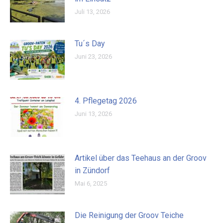
Juli 13, 2026
Tu´s Day
Juni 23, 2026
4. Pflegetag 2026
Juni 13, 2026
Artikel über das Teehaus an der Groov
in Zündorf
Mai 6, 2025
Die Reinigung der Groov Teiche