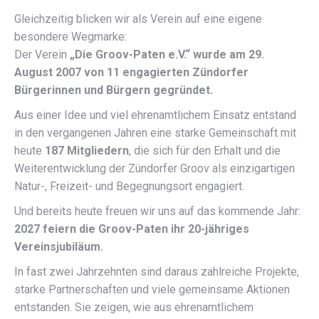
Gleichzeitig blicken wir als Verein auf eine eigene
besondere Wegmarke:
Der Verein
„Die Groov-Paten e.V.“ wurde am 29.
August 2007 von 11 engagierten Zündorfer
Bürgerinnen und Bürgern gegründet.
Aus einer Idee und viel ehrenamtlichem Einsatz entstand
in den vergangenen Jahren eine starke Gemeinschaft mit
heute
187 Mitgliedern
, die sich für den Erhalt und die
Weiterentwicklung der Zündorfer Groov als einzigartigen
Natur-, Freizeit- und Begegnungsort engagiert.
Und bereits heute freuen wir uns auf das kommende Jahr:
2027 feiern die Groov-Paten ihr 20-jähriges
Vereinsjubiläum.
In fast zwei Jahrzehnten sind daraus zahlreiche Projekte,
starke Partnerschaften und viele gemeinsame Aktionen
entstanden. Sie zeigen, wie aus ehrenamtlichem