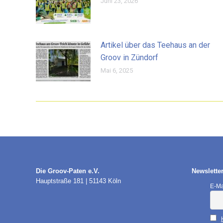
Juni 23, 2026
Artikel über das Teehaus an der
Groov in Zündorf
Mai 6, 2025
Die Groov-Paten e.V.
Newslette
Hauptstraße 181 | 51143 Köln
E-Ma