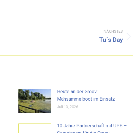
NÄCHSTES
Tu´s Day
Nächster
Beitrag:
Heute an der Groov:
Mähsammelboot im Einsatz
Juli 13, 2026
10 Jahre Partnerschaft mit UPS –