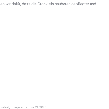
 wir dafür, dass die Groov ein sauberer, gepflegter und
ündorf
,
Pflegetag
Juni 13, 2026