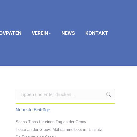
OVPATEN
VEREIN
NEWS
KONTAKT
Search:
Neueste Beiträge
Sechs Tipps für einen Tag an der Groov
Heute an der Groov: Mähsammelboot im Einsatz