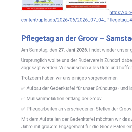
https://di
content/uploads/2026/06/2026_07_04_Pflegetag_4.
Pflegetag an der Groov – Samsta
Am Samstag, den
27. Juni 2026
, findet wieder unser
Ursprünglich wollte uns der Ruderverein Zündorf dabei
abgesagt werden. Wir wünschen alles Gute und hoffe
Trotzdem haben wir uns einiges vorgenommen:
✅ Aufbau der Gedenktafel für unser Gründungs- und l
✅ Müllsammelaktion entlang der Groov
✅ Pflegearbeiten an verschiedenen Stellen der Groov
Mit dem Aufstellen der Gedenktafel möchten wir das 
Jahre mit großem Engagement für die Groov Paten ein