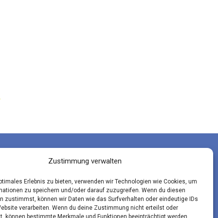
Zustimmung verwalten
optimales Erlebnis zu bieten, verwenden wir Technologien wie Cookies, um
mationen zu speichern und/oder darauf zuzugreifen. Wenn du diesen
n zustimmst, können wir Daten wie das Surfverhalten oder eindeutige IDs
Website verarbeiten. Wenn du deine Zustimmung nicht erteilst oder
t, können bestimmte Merkmale und Funktionen beeinträchtigt werden.