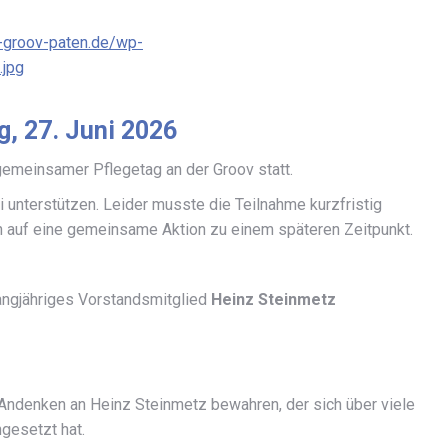
e-groov-paten.de/wp-
jpg
g, 27. Juni 2026
 gemeinsamer Pflegetag an der Groov statt.
 unterstützen. Leider musste die Teilnahme kurzfristig
n auf eine gemeinsame Aktion zu einem späteren Zeitpunkt.
angjähriges Vorstandsmitglied
Heinz Steinmetz
Andenken an Heinz Steinmetz bewahren, der sich über viele
gesetzt hat.