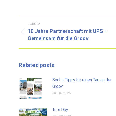
Kommentarnavigation
ZURÜCK
10 Jahre Partnerschaft mit UPS –
Vorheriger
Gemeinsam für die Groov
Beitrag:
Related posts
Sechs Tipps für einen Tag an der
Groov
Juli 16, 2026
Tu´s Day